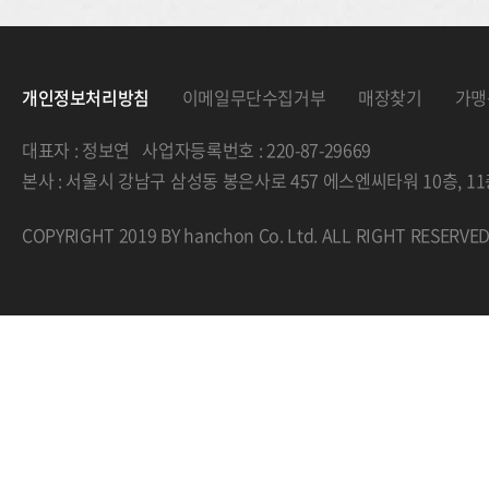
개인정보처리방침
이메일무단수집거부
매장찾기
가맹
대표자 : 정보연 사업자등록번호 : 220-87-29669
본사 : 서울시 강남구 삼성동 봉은사로 457 에스엔씨타워 10층, 
COPYRIGHT 2019 BY hanchon Co. Ltd. ALL RIGHT RESERVE