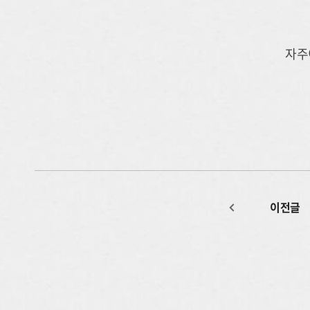
자주
이전글