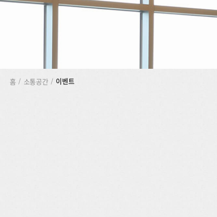
이벤트
홈
/
소통공간
/