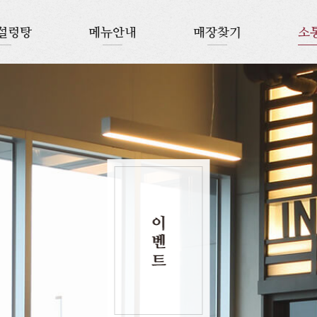
설렁탕
메뉴안내
매장찾기
소