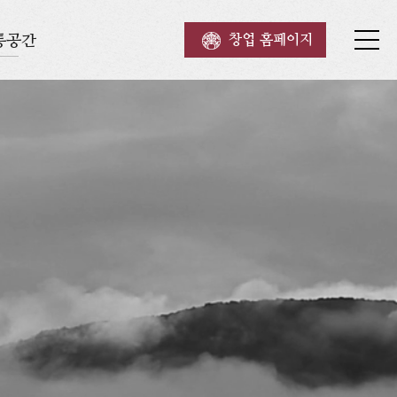
통공간
창업 홈페이지