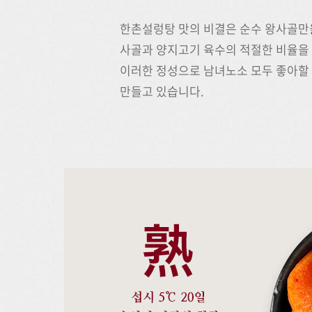
한촌설렁탕 맛의 비결은 순수 왕사골만
사골과 양지고기 육수의 적절한 비율을
이러한 정성으로 남녀노소 모두 좋아할 
만들고 있습니다.