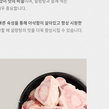
 것이 맛의 비결
이며, 설렁탕과 함께 먹는
매우 중요합니다.
빠른 숙성을 통해 아삭함이 살아있고 항상 시원한
공
할 때 설렁탕의 맛을 더욱 향상시킬 수 있습니다.