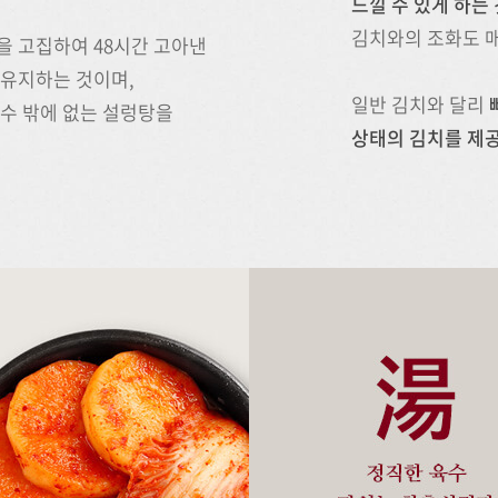
느낄 수 있게 하는
김치와의 조화도 
을 고집하여 48시간 고아낸
 유지하는 것이며,
일반 김치와 달리
수 밖에 없는 설렁탕을
상태의 김치를 제