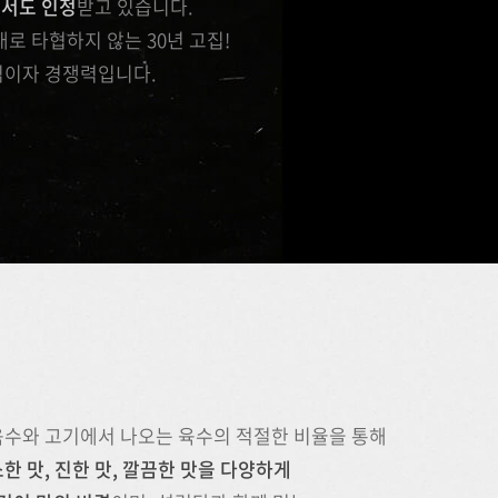
에서도 인정
받고 있습니다.
로 타협하지 않는 30년 고집!
이자 경쟁력입니다.
육수와 고기에서 나오는 육수의 적절한 비율을 통해
한 맛, 진한 맛, 깔끔한 맛을 다양하게